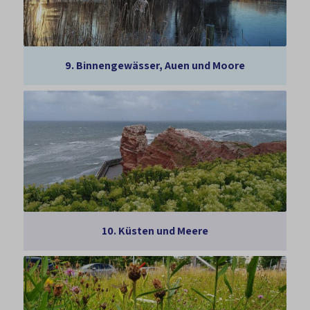
9.
Binnengewässer, Auen und Moore
10.
Küsten und Meere