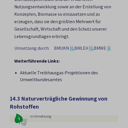
Nutzungsentwicklung sowie an der Erstellung von
Konzepten, Biomasse so einzusetzen und zu
erzeugen, dass sie den größten Mehrwert für
Gesellschaft, Wirtschaft und den Schutz unserer
Lebensgrundlagen erbringt.
Umsetzung durch:
BMUKN
,
BMLEH
,
BMWE
[i]
[i]
[i]
Weiterführende Links:
Aktuelle Treibhausgas-Projektionen des
Umweltbundesamtes
14.3 Naturverträgliche Gewinnung von
Rohstoffen
in Umsetzung