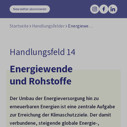
Newsletter abonnieren
Startseite
Handlungsfelder
Energiewende und Rohstoffe
Handlungsfeld 14
Energiewende
und Rohstoffe
Der Umbau der Energieversorgung hin zu
erneuerbaren Energien ist eine zentrale Aufgabe
zur Erreichung der Klimaschutzziele.
D
er damit
verbundene, steigende globale Energie-,