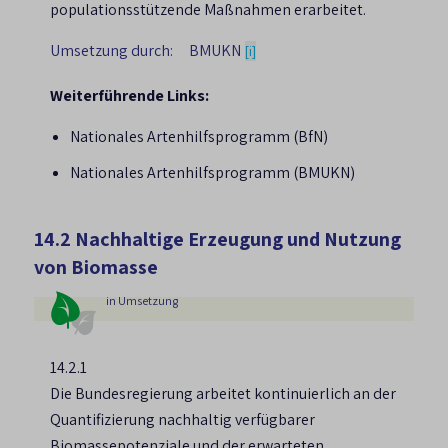
populationsstützende Maßnahmen erarbeitet.
Umsetzung durch:
BMUKN
[i]
Weiterführende Links:
Nationales Artenhilfsprogramm (BfN)
Nationales Artenhilfsprogramm (BMUKN)
14.2 Nachhaltige Erzeugung und Nutzung
von Biomasse
in Umsetzung
14.2.1
Die Bundesregierung arbeitet kontinuierlich an der
Quantifizierung nachhaltig verfügbarer
Biomassepotenziale und der erwarteten