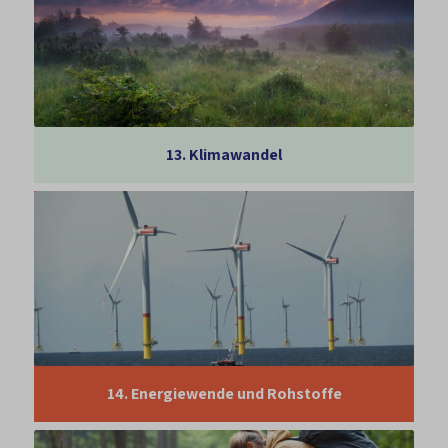
13.
Klimawandel
14.
Energiewende und Rohstoffe