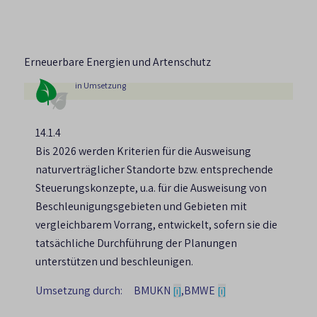
Erneuerbare Energien und Artenschutz
in Umsetzung
14.1.4
Bis 2026 werden Kriterien für die Ausweisung
naturverträglicher Standorte bzw. entsprechende
Steuerungskonzepte, u.a. für die Ausweisung von
Beschleunigungsgebieten und Gebieten mit
vergleichbarem Vorrang, entwickelt, sofern sie die
tatsächliche Durchführung der Planungen
unterstützen und beschleunigen.
Umsetzung durch:
BMUKN
,
BMWE
[i]
[i]