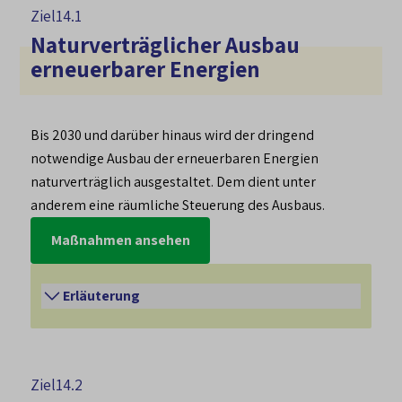
Ziel
14.1
Naturverträglicher Ausbau
erneuerbarer Energien
Bis 2030 und darüber hinaus wird der dringend
notwendige Ausbau der erneuerbaren Energien
naturverträglich ausgestaltet. Dem dient unter
anderem eine räumliche Steuerung des Ausbaus.
Maßnahmen ansehen
Erläuterung
Eine naturverträgliche Ausgestaltung des
Ausbaus erneuerbarer Energien bezieht sich
Ziel
14.2
entsprechend den geltenden Gesetze auf die