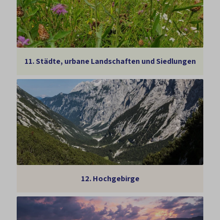
11.
Städte, urbane Landschaften und Siedlungen
12.
Hochgebirge