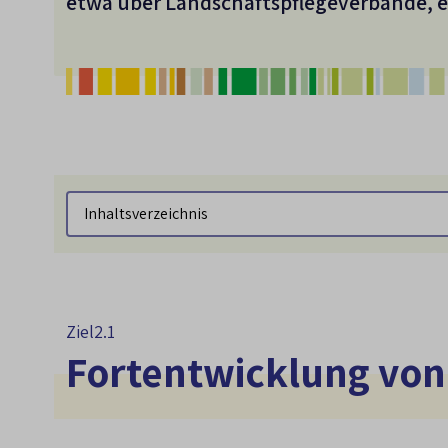
etwa über Landschaftspflegeverbände, 
Inhaltsverzeichnis
Ziel
2.1
Fortentwicklung von