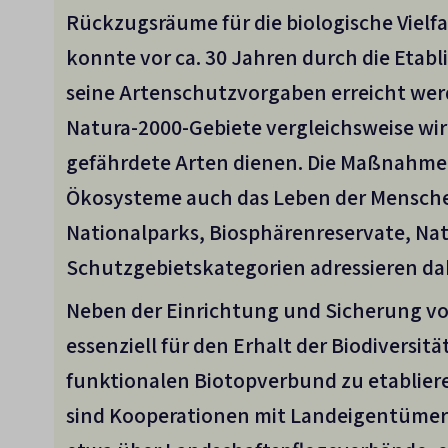
Rückzugsräume für die biologische Viel
konnte vor ca. 30 Jahren durch die Etab
seine Artenschutzvorgaben erreicht werd
Natura-2000-Gebiete vergleichsweise wir
gefährdete Arten dienen. Die Maßnahmen
Ökosysteme auch das Leben der Menschen
Nationalparks, Biosphärenreservate, Na
Schutzgebietskategorien adressieren dab
Neben der Einrichtung und Sicherung vo
essenziell für den Erhalt der Biodiversit
funktionalen Biotopverbund zu etabliere
sind Kooperationen mit Landeigentümer