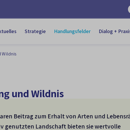
ktuelles
Strategie
Handlungsfelder
Dialog + Praxi
 Wildnis
ng und Wildnis
baren Beitrag zum Erhalt von Arten und Lebens
iv genutzten Landschaft bieten sie wertvolle