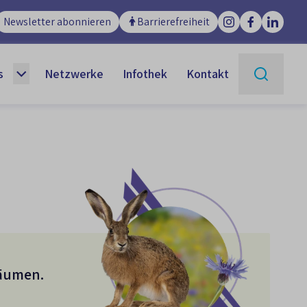
Newsletter abonnieren
Barrierefreiheit
s
Netzwerke
Infothek
Kontakt
Suchen
räumen.