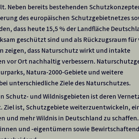
falt. Neben bereits bestehenden Schutzkonzepte
lierung des europäischen Schutzgebietnetzes so
en, dass heute 15,5 % der Landfläche Deutschla
ksam geschützt sind und als Rückzugsraum für 
 zeigen, dass Naturschutz wirkt und intakte
 vor Ort nachhaltig verbessern. Naturschutzge
turparks, Natura-2000-Gebiete und weitere
ei unterschiedliche Ziele des Naturschutzes.
n Schutz- und Wildnisgebieten ist deren Verne
ät. Ziel ist, Schutzgebiete weiterzuentwickeln, e
n und mehr Wildnis in Deutschland zu schaffen.
innen und -eigentümern sowie Bewirtschaften