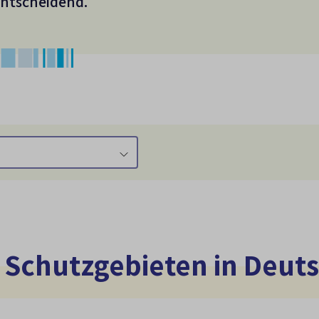
entscheidend.
 Schutzgebieten in Deut