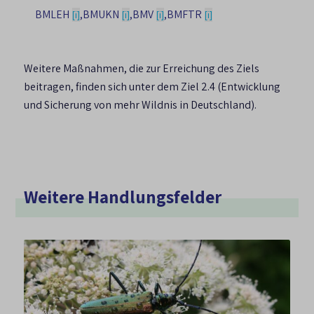
BMLEH
,
BMUKN
,
BMV
,
BMFTR
[i]
[i]
[i]
[i]
Weitere Maßnahmen, die zur Erreichung des Ziels
beitragen, finden sich unter dem Ziel 2.4 (Entwicklung
und Sicherung von mehr Wildnis in Deutschland).
Weitere Handlungsfelder