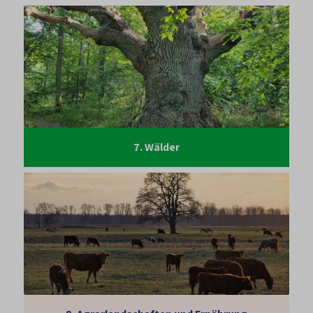
7.
Wälder