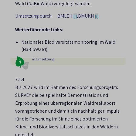
Wald (NaBioWald) vorgelegt werden.
Umsetzung durch:
BMLEH
,
BMUKN
[i]
[i]
Weiterführende Links:
Nationales Biodiversitätsmonitoring im Wald
(NaBioWald)
in Umsetzung
7.1.4
Bis 2027 wird im Rahmen des Forschungsprojekts
SURVEY die beispielhafte Demonstration und
Erprobung eines überregionalen Waldreallabors
vorangetrieben und damit ein nachhaltiger Impuls
für die Forschung im Sinne eines optimierten
Klima- und Biodiversitätsschutzes in den Wäldern
geleistet.