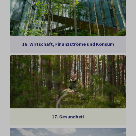
16.
Wirtschaft, Finanzströme und Konsum
17.
Gesundheit