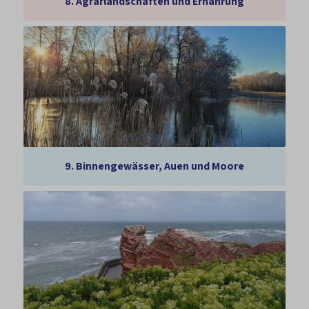
8.
Agrarlandschaften und Ernährung
9.
Binnengewässer, Auen und Moore