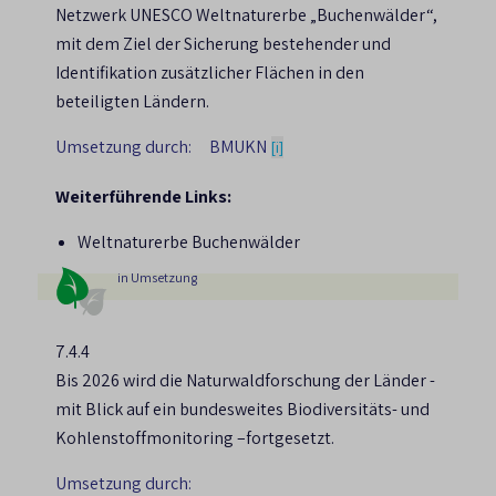
Netzwerk UNESCO Weltnaturerbe „Buchenwälder“,
mit dem Ziel der Sicherung bestehender und
Identifikation zusätzlicher Flächen in den
beteiligten Ländern.
Umsetzung durch:
BMUKN
[i]
Weiterführende Links:
Weltnaturerbe Buchenwälder
in Umsetzung
7.4.4
Bis 2026 wird die Naturwaldforschung der Länder -
mit Blick auf ein bundesweites Biodiversitäts- und
Kohlenstoffmonitoring –fortgesetzt.
Umsetzung durch: