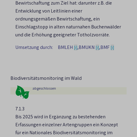
Bewirtschaftung zum Ziel hat: darunter z.B. die
Entwicklung von Leitlinien einer
ordnungsgemäßen Bewirtschaftung, ein
Einschlagstopp in alten naturnahen Buchenwälder
und die Erhöhung geeigneter Totholzvorräte.
Umsetzung durch:
BMLEH
,
BMUKN
,
BMF
[i]
[i]
[i]
Biodiversitätsmonitoring im Wald
abgeschlossen
7.1.3
Bis 2025 wird in Ergänzung zu bestehenden
Erfassungen einzelner Artengruppen ein Konzept
für ein Nationales Biodiversitätsmonitoring im