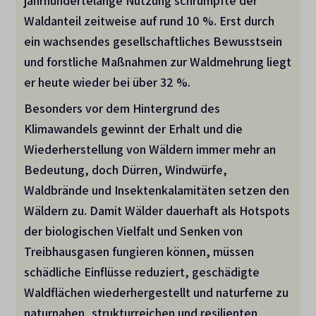
jahrhundertelange Nutzung schrumpfte der
Waldanteil zeitweise auf rund 10
%. Erst durch
ein wachsendes gesellschaftliches Bewusstsein
und forstliche Maßnahmen zur Waldmehrung liegt
er heute wieder bei über 32
%.
Besonders vor dem Hintergrund des
Klimawandels gewinnt der Erhalt und die
Wiederherstellung von Wäldern immer mehr an
Bedeutung, doch Dürren, Windwürfe,
Waldbrände und Insektenkalamitäten setzen den
Wäldern zu. Damit Wälder dauerhaft als Hotspots
der biologischen Vielfalt und Senken von
Treibhausgasen fungieren können, müssen
schädliche Einflüsse reduziert, geschädigte
Waldflächen wiederhergestellt und naturferne zu
naturnahen, strukturreichen und resilienten