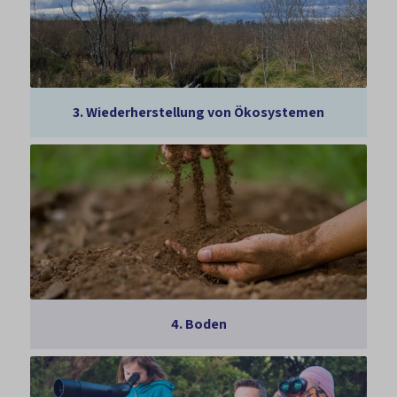
3.
Wiederherstellung von Ökosystemen
4.
Boden