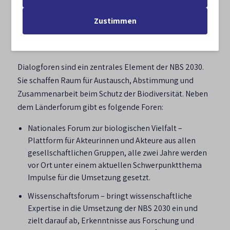
Überblick: weitere
Zustimmen
Dialogforen zur NBS 2030
Dialogforen sind ein zentrales Element der NBS 2030.
Sie schaffen Raum für Austausch, Abstimmung und
Zusammenarbeit beim Schutz der Biodiversität. Neben
dem Länderforum gibt es folgende Foren:
Nationales Forum zur biologischen Vielfalt –
Plattform für Akteurinnen und Akteure aus allen
gesellschaftlichen Gruppen, alle zwei Jahre werden
vor Ort unter einem aktuellen Schwerpunktthema
Impulse für die Umsetzung gesetzt.
Wissenschaftsforum – bringt wissenschaftliche
Expertise in die Umsetzung der NBS 2030 ein und
zielt darauf ab, Erkenntnisse aus Forschung und