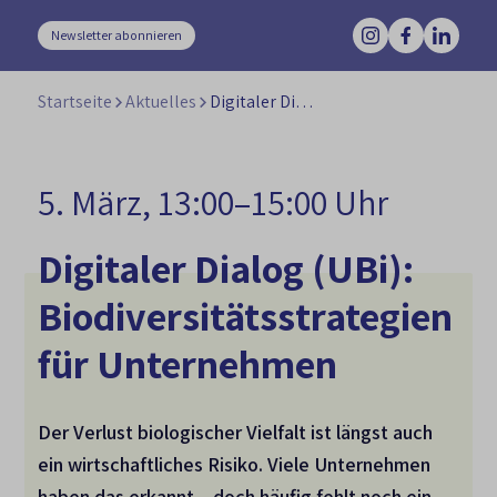
Newsletter abonnieren
Startseite
Aktuelles
Digitaler Dialog (UBi) – Biodiversitätsstrategien für zukunftsfähige Unternehmen
5. März, 13:00–15:00 Uhr
Digitaler Dialog (UBi):
Biodiversitätsstrategien
für Unternehmen
Der Verlust biologischer Vielfalt ist längst auch
ein wirtschaftliches Risiko. Viele Unternehmen
haben das erkannt – doch häufig fehlt noch ein