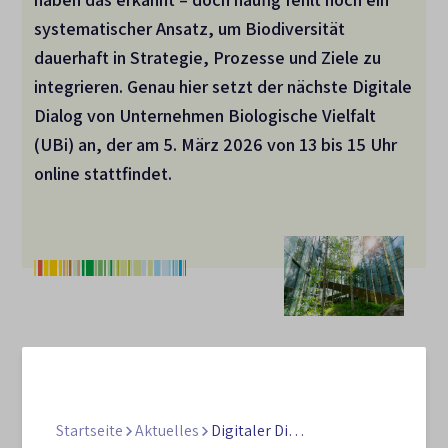
systematischer Ansatz, um Biodiversität
dauerhaft in Strategie, Prozesse und Ziele zu
integrieren. Genau hier setzt der nächste Digitale
Dialog von Unternehmen Biologische Vielfalt
(UBi) an, der am 5. März 2026 von 13 bis 15 Uhr
online stattfindet.
02.03.2026
Jetzt anmelden: Digitaler Dialog
Startseite
Aktuelles
Digitaler Dialog (UBi) – Biodiversitätsstrategien für zukunftsfähige Unternehmen